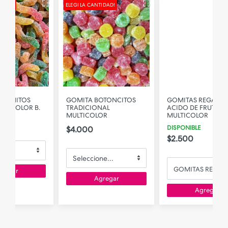
ELEGI LA CANTIDAD!
GOMITA BOTONCITOS
GOMITAS REGALIZ TUBO
TRADICIONAL
ACIDO DE FRUTILLA
MULTICOLOR
MULTICOLOR
DISPONIBLE
$4.000
$2.500
GOMITAS REGALIZ TUBO ACIDO DE FRUTILLA MULTICOLOR
Agregar
Agregar