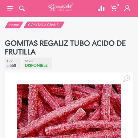
0
Home
GOMITAS A GRANEL
GOMITAS REGALIZ TUBO ACIDO DE
FRUTILLA
Cod
Stock
#558
DISPONIBLE