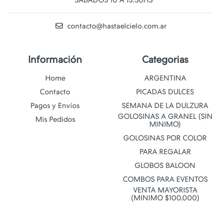
SABADOS 10 A 13:30HS
contacto@hastaelcielo.com.ar
Información
Categorias
Home
ARGENTINA
Contacto
PICADAS DULCES
Pagos y Envíos
SEMANA DE LA DULZURA
GOLOSINAS A GRANEL (SIN
Mis Pedidos
MINIMO)
GOLOSINAS POR COLOR
PARA REGALAR
GLOBOS BALOON
COMBOS PARA EVENTOS
VENTA MAYORISTA
(MINIMO $100.000)