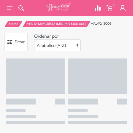
0
MALVAVISCOS
Home
VENTA MAYORISTA (MINIMO $100.000)
Ordenar por
Filtrar