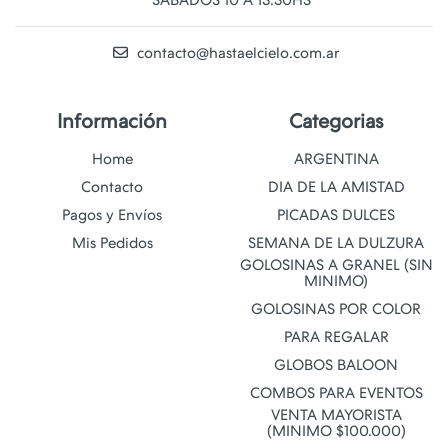
SABADOS 10 A 13:30HS
contacto@hastaelcielo.com.ar
Información
Categorias
Home
ARGENTINA
Contacto
DIA DE LA AMISTAD
Pagos y Envíos
PICADAS DULCES
Mis Pedidos
SEMANA DE LA DULZURA
GOLOSINAS A GRANEL (SIN
MINIMO)
GOLOSINAS POR COLOR
PARA REGALAR
GLOBOS BALOON
COMBOS PARA EVENTOS
VENTA MAYORISTA
(MINIMO $100.000)