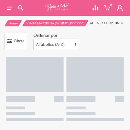
0
PALETAS Y CHUPETINES
Home
VENTA MAYORISTA (MINIMO $100.000)
Ordenar por
Filtrar