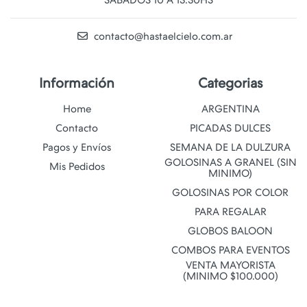
SABADOS 10 A 13:30HS
contacto@hastaelcielo.com.ar
Información
Categorias
Home
ARGENTINA
Contacto
PICADAS DULCES
Pagos y Envíos
SEMANA DE LA DULZURA
GOLOSINAS A GRANEL (SIN
Mis Pedidos
MINIMO)
GOLOSINAS POR COLOR
PARA REGALAR
GLOBOS BALOON
COMBOS PARA EVENTOS
VENTA MAYORISTA
(MINIMO $100.000)