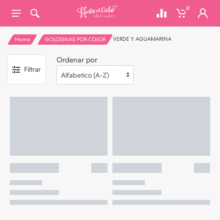
0
VERDE Y AGUAMARINA
Home
GOLOSINAS POR COLOR
Ordenar por
Filtrar