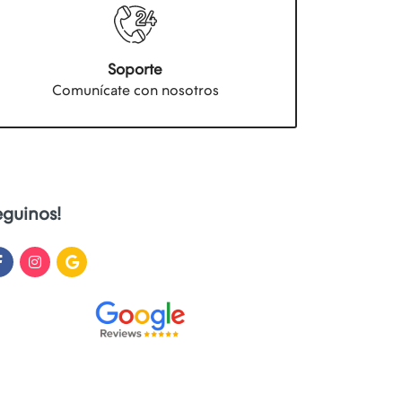
Soporte
Comunícate con nosotros
eguinos!