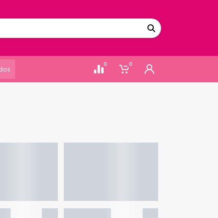
0
0
dos